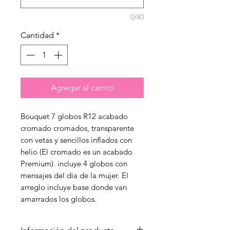
0/40
Cantidad
*
Agregar al carrito
Bouquet 7 globos R12 acabado
cromado cromados, transparente
con vetas y sencillos inflados con
helio (El cromado es un acabado
Premium). incluye 4 globos con
mensajes del dia de la mujer. El
arreglo incluye base donde van
amarrados los globos.