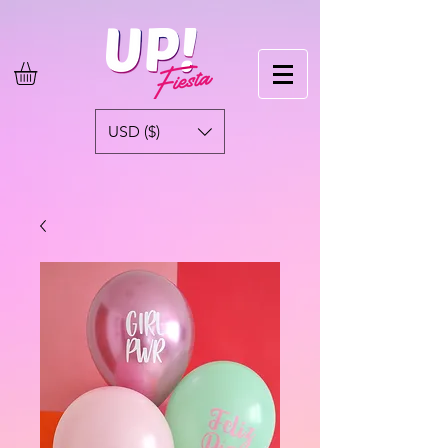
USD ($)