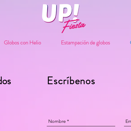
Globos con Helio
Estampación de globos
dos
Escríbenos