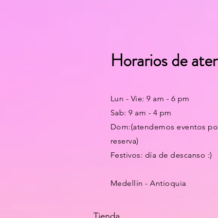
Horarios de ate
Lun - Vie: 9 am - 6 pm
Sab: 9 am - 4 pm
Dom:(atendemos eventos po
reserva)
Festivos:
día
de descanso :)
Medellín - Antioquia
Tienda