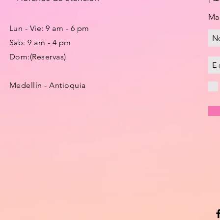
Man
Lun - Vie: 9 am - 6 pm
Sab: 9 am - 4 pm
Dom:(Reservas)
Medellín - Antioquia