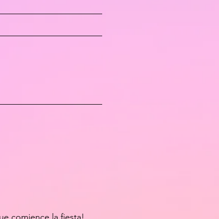
ue comience la fiesta!