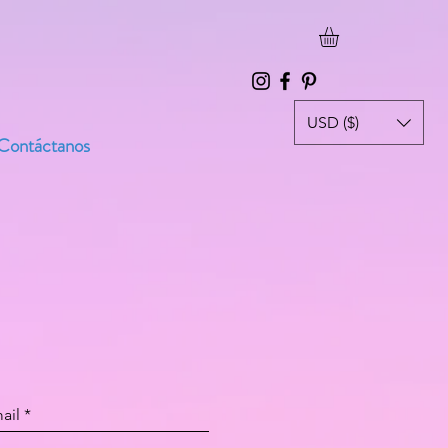
USD ($)
Contáctanos