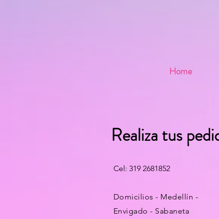
Home
Realiza tus pedi
Cel: 319 2681852
Domicilios - Medellín -
Envigado - Sabaneta