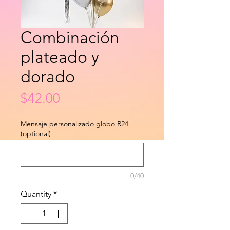
Combinación
plateado y
dorado
Price
$42.00
Mensaje personalizado globo R24
(optional)
0/40
Quantity
*