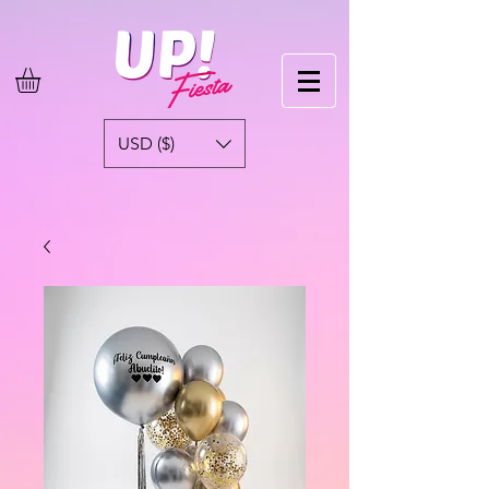
USD ($)